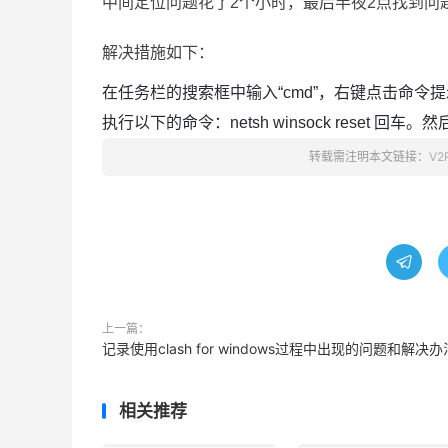
中间定位问题花了2个小时，最后半夜2点找到问
解决措施如下：
在任务栏的搜索框中输入“cmd”，右键点击命令
执行以下的命令：netsh winsock reset 回车
转载需注明本文链接：
V2

上一篇：
记录使用clash for windows过程中出现的问题和解决办
相关推荐