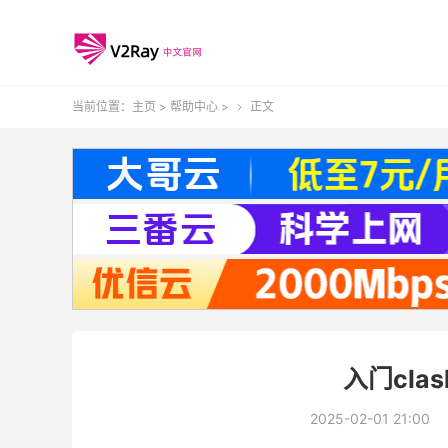
当前位置：
主页
>
帮助中心
>
正文

入门clas
2025-02-01 21:00