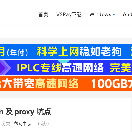
首页
V2Ray下载
Windows
And
h 及 proxy 坑点
分类：
帮助中心
已读(
)