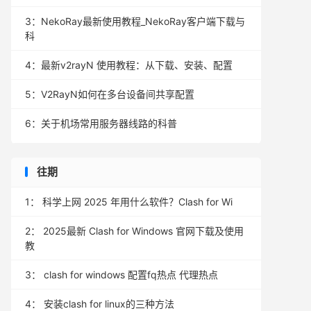
3：
NekoRay最新使用教程_NekoRay客户端下载与
科
4：
最新v2rayN 使用教程：从下载、安装、配置
5：
V2RayN如何在多台设备间共享配置
6：
关于机场常用服务器线路的科普
往期
1：
科学上网 2025 年用什么软件？Clash for Wi
2：
2025最新 Clash for Windows 官网下载及使用
教
3：
clash for windows 配置fq热点 代理热点
4：
安装clash for linux的三种方法